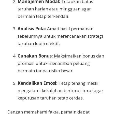
Manajemen Modal:
Tetapkan batas
taruhan harian atau mingguan agar
bermain tetap terkendali.
Analisis Pola:
Amati hasil permainan
sebelumnya untuk merencanakan strategi
taruhan lebih efektif.
Gunakan Bonus:
Maksimalkan bonus dan
promosi untuk menambah peluang
bermain tanpa risiko besar.
Kendalikan Emosi:
Tetap tenang meski
mengalami kekalahan berturut-turut agar
keputusan taruhan tetap cerdas.
Dengan memahami fakta, pemain dapat