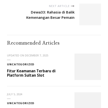
NEXT ARTICLE
Dewa33: Rahasia di Balik
Kemenangan Besar Pemain
Recommended Articles
UPDATED ON
DECEMBER 7, 2025
UNCATEGORIZED
Fitur Keamanan Terbaru di
Platform Sultan Slot
JULY 5, 2024
UNCATEGORIZED