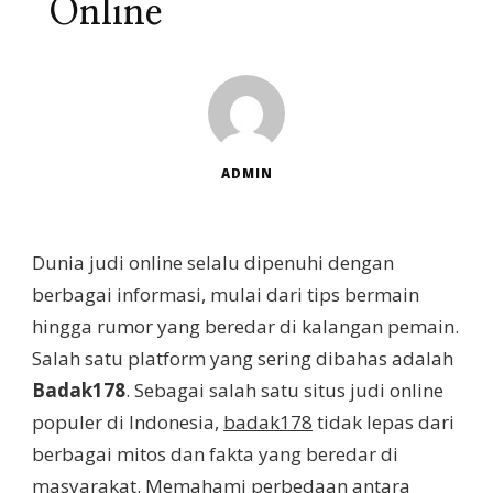
Online
ADMIN
Dunia judi online selalu dipenuhi dengan
berbagai informasi, mulai dari tips bermain
hingga rumor yang beredar di kalangan pemain.
Salah satu platform yang sering dibahas adalah
Badak178
. Sebagai salah satu situs judi online
populer di Indonesia,
badak178
tidak lepas dari
berbagai mitos dan fakta yang beredar di
masyarakat. Memahami perbedaan antara