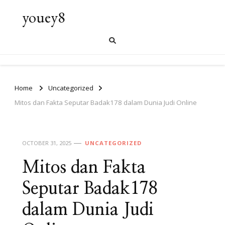
youey8
Home
Uncategorized
Mitos dan Fakta Seputar Badak178 dalam Dunia Judi Online
OCTOBER 31, 2025
UNCATEGORIZED
Mitos dan Fakta
Seputar Badak178
dalam Dunia Judi