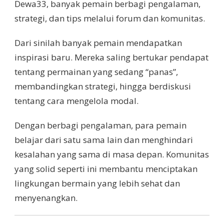
Dewa33, banyak pemain berbagi pengalaman,
strategi, dan tips melalui forum dan komunitas.
Dari sinilah banyak pemain mendapatkan
inspirasi baru. Mereka saling bertukar pendapat
tentang permainan yang sedang “panas”,
membandingkan strategi, hingga berdiskusi
tentang cara mengelola modal.
Dengan berbagi pengalaman, para pemain
belajar dari satu sama lain dan menghindari
kesalahan yang sama di masa depan. Komunitas
yang solid seperti ini membantu menciptakan
lingkungan bermain yang lebih sehat dan
menyenangkan.