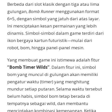
Berbeda dari slot klasik dengan tiga atau lima
gulungan,
Bomb Runner
menggunakan format
6×5, dengan simbol yang jatuh dari atas layar.
Ini menciptakan kesan permainan yang lebih
dinamis. Simbol-simbol dalam game terdiri dari
ikon bergaya kartun futuristik—mulai dari
robot, bom, hingga panel-panel mesin.
Yang membuat game ini istimewa adalah fitur
“Bomb Timer Wilds”
. Dalam fitur ini, simbol
bom yang muncul di gulungan akan memiliki
pengatur waktu (timer) yang menghitung
mundur setiap putaran. Selama waktu tersebut
belum habis, simbol bom tetap berada di
tempatnya sebagai wild, dan membantu
menciptakan kombinasi kemenangan. Ketika