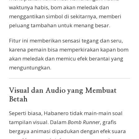
waktunya habis, bom akan meledak dan
menggantikan simbol di sekitarnya, memberi
peluang tambahan untuk menang besar.
Fitur ini memberikan sensasi tegang dan seru,
karena pemain bisa memperkirakan kapan bom
akan meledak dan memicu efek berantai yang
menguntungkan.
Visual dan Audio yang Membuat
Betah
Seperti biasa, Habanero tidak main-main soal
tampilan visual. Dalam
Bomb Runner
, grafis
bergaya animasi dipadukan dengan efek suara