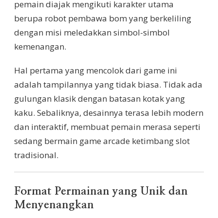
pemain diajak mengikuti karakter utama
berupa robot pembawa bom yang berkeliling
dengan misi meledakkan simbol-simbol
kemenangan.
Hal pertama yang mencolok dari game ini
adalah tampilannya yang tidak biasa. Tidak ada
gulungan klasik dengan batasan kotak yang
kaku. Sebaliknya, desainnya terasa lebih modern
dan interaktif, membuat pemain merasa seperti
sedang bermain game arcade ketimbang slot
tradisional.
Format Permainan yang Unik dan
Menyenangkan