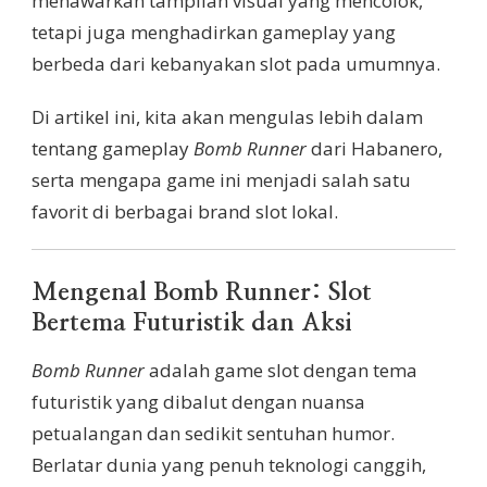
menawarkan tampilan visual yang mencolok,
tetapi juga menghadirkan gameplay yang
berbeda dari kebanyakan slot pada umumnya.
Di artikel ini, kita akan mengulas lebih dalam
tentang gameplay
Bomb Runner
dari Habanero,
serta mengapa game ini menjadi salah satu
favorit di berbagai brand slot lokal.
Mengenal Bomb Runner: Slot
Bertema Futuristik dan Aksi
Bomb Runner
adalah game slot dengan tema
futuristik yang dibalut dengan nuansa
petualangan dan sedikit sentuhan humor.
Berlatar dunia yang penuh teknologi canggih,