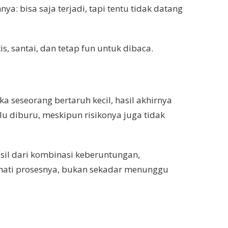
a: bisa saja terjadi, tapi tentu tidak datang
, santai, dan tetap fun untuk dibaca.
a seseorang bertaruh kecil, hasil akhirnya
alu diburu, meskipun risikonya juga tidak
asil dari kombinasi keberuntungan,
kmati prosesnya, bukan sekadar menunggu