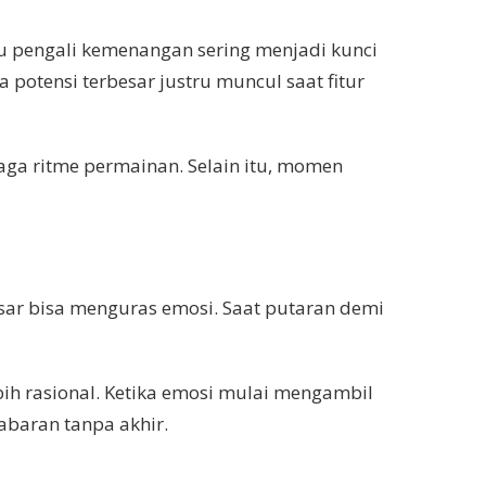
au pengali kemenangan sering menjadi kunci
potensi terbesar justru muncul saat fitur
ga ritme permainan. Selain itu, momen
esar bisa menguras emosi. Saat putaran demi
bih rasional. Ketika emosi mulai mengambil
abaran tanpa akhir.