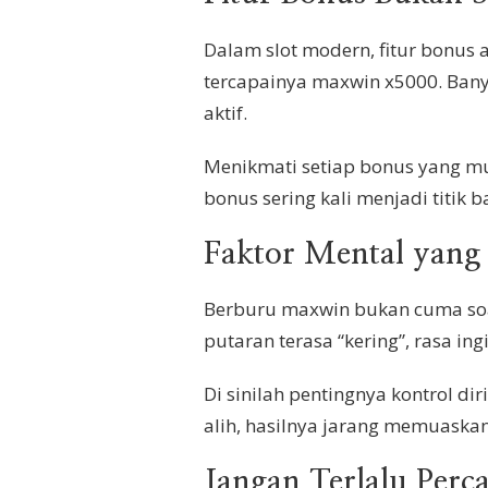
Dalam slot modern, fitur bonus 
tercapainya maxwin x5000. Banya
aktif.
Menikmati setiap bonus yang mu
bonus sering kali menjadi titik b
Faktor Mental yang 
Berburu maxwin bukan cuma soal 
putaran terasa “kering”, rasa in
Di sinilah pentingnya kontrol d
alih, hasilnya jarang memuaskan
Jangan Terlalu Perc