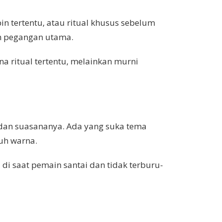
n tertentu, atau ritual khusus sebelum
an pegangan utama.
na ritual tertentu, melainkan murni
a dan suasananya. Ada yang suka tema
uh warna.
i saat pemain santai dan tidak terburu-