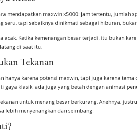
ra mendapatkan maxwin x5000: jam tertentu, jumlah spi
ng seru, tapi sebaiknya dinikmati sebagai hiburan, buk
ra acak. Ketika kemenangan besar terjadi, itu bukan kare
tang di saat itu.
Bukan Tekanan
ukan hanya karena potensi maxwin, tapi juga karena tem
i gaya klasik, ada juga yang betah dengan animasi pen
ekanan untuk menang besar berkurang. Anehnya, justru d
sa lebih menyenangkan dan seimbang.
ti?