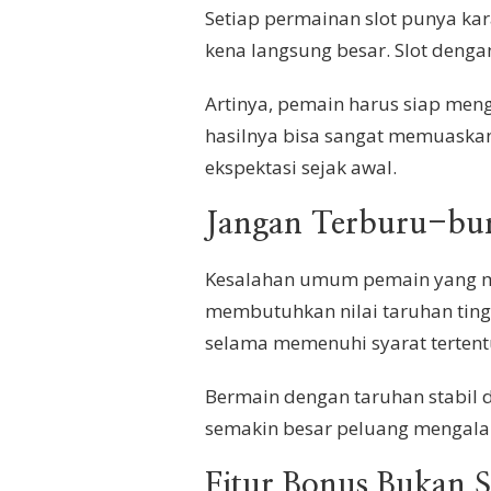
Setiap permainan slot punya kar
kena langsung besar. Slot dengan
Artinya, pemain harus siap meng
hasilnya bisa sangat memuaska
ekspektasi sejak awal.
Jangan Terburu-bu
Kesalahan umum pemain yang me
membutuhkan nilai taruhan tin
selama memenuhi syarat tertent
Bermain dengan taruhan stabil
semakin besar peluang mengalam
Fitur Bonus Bukan 