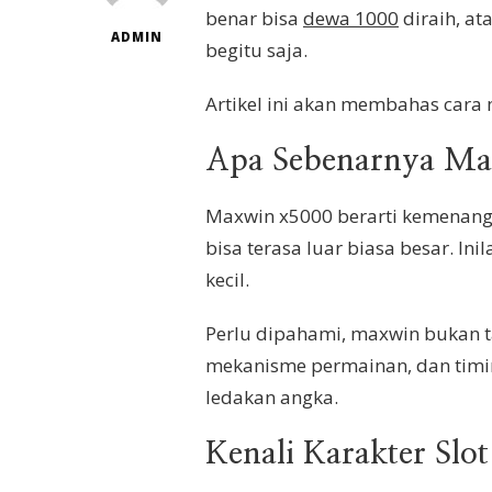
benar bisa
dewa 1000
diraih, at
ADMIN
begitu saja.
Artikel ini akan membahas cara 
Apa Sebenarnya Ma
Maxwin x5000 berarti kemenangan 
bisa terasa luar biasa besar. In
kecil.
Perlu dipahami, maxwin bukan tar
mekanisme permainan, dan timin
ledakan angka.
Kenali Karakter Slo