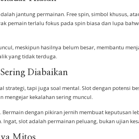
adalah jantung permainan. Free spin, simbol khusus, at
k pemain terlalu fokus pada spin biasa dan lupa bahwa 
ncul, meskipun hasilnya belum besar, membantu menja
alik yang tidak terduga.
Sering Diabaikan
strategi, tapi juga soal mental. Slot dengan potensi b
gin mengejar kekalahan sering muncul.
iri. Bermain dengan pikiran jernih membuat keputusan le
. Ingat, slot adalah permainan peluang, bukan ujian kes
aya Mitos