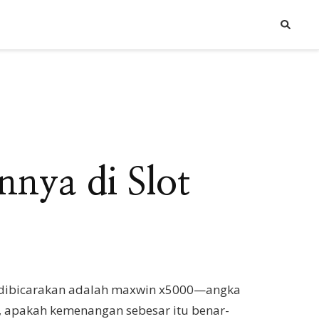
nya di Slot
ng dibicarakan adalah maxwin x5000—angka
, apakah kemenangan sebesar itu benar-