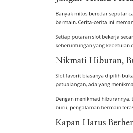
Banyak mitos beredar seputar ca
bermain. Cerita-cerita ini mema
Setiap putaran slot bekerja seca
keberuntungan yang kebetulan da
Nikmati Hiburan, 
Slot favorit biasanya dipilih b
petualangan, ada yang menikmat
Dengan menikmati hiburannya, t
buru, pengalaman bermain tera
Kapan Harus Berhen