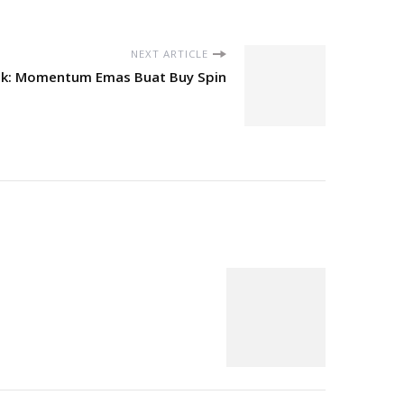
NEXT ARTICLE
ik: Momentum Emas Buat Buy Spin