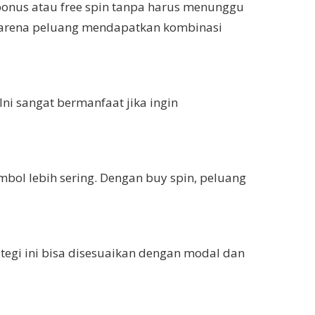
bonus atau free spin tanpa harus menunggu
ik karena peluang mendapatkan kombinasi
ni sangat bermanfaat jika ingin
ol lebih sering. Dengan buy spin, peluang
egi ini bisa disesuaikan dengan modal dan