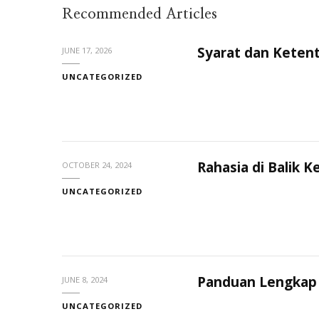
Recommended Articles
Syarat dan Keten
JUNE 17, 2026
UNCATEGORIZED
Rahasia di Balik 
OCTOBER 24, 2024
UNCATEGORIZED
Panduan Lengkap D
JUNE 8, 2024
UNCATEGORIZED