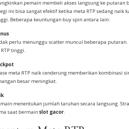
ungkinkan pemain membeli akses langsung ke putaran 
ategi ini bisa sangat efektif ketika meta RTP sedang na
ggi. Beberapa keuntungan buy spin antara lain:
onus
dak perlu menunggu scatter muncul beberapa putaran. I
TP tinggi.
ckpot
ase meta RTP naik cenderung memberikan kombinasi simb
nangan besar meningkat.
ik
ain menentukan jumlah taruhan secara langsung. Strat
ama saat bermain
slot gacor
.