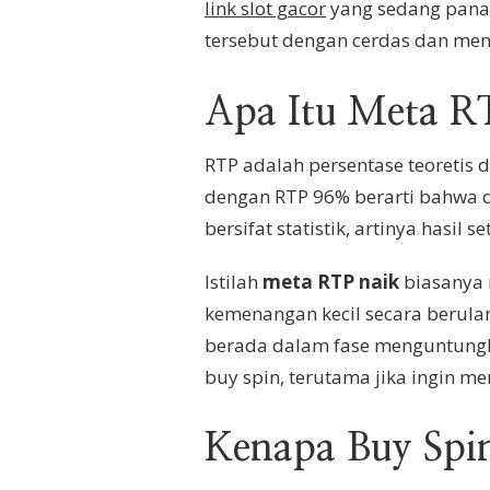
link slot gacor
yang sedang panas
tersebut dengan cerdas dan me
Apa Itu Meta R
RTP adalah persentase teoretis 
dengan RTP 96% berarti bahwa d
bersifat statistik, artinya hasil 
Istilah
meta RTP naik
biasanya 
kemenangan kecil secara berulan
berada dalam fase menguntungk
buy spin, terutama jika ingin m
Kenapa Buy Spin