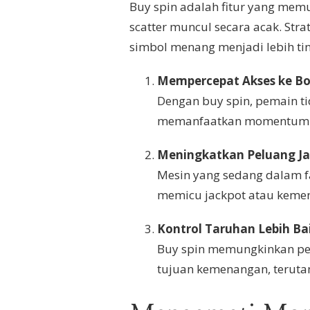
Buy spin adalah fitur yang mem
scatter muncul secara acak. Str
simbol menang menjadi lebih tin
Mempercepat Akses ke B
Dengan buy spin, pemain ti
memanfaatkan momentum R
Meningkatkan Peluang Ja
Mesin yang sedang dalam f
memicu jackpot atau keme
Kontrol Taruhan Lebih Ba
Buy spin memungkinkan pem
tujuan kemenangan, terut