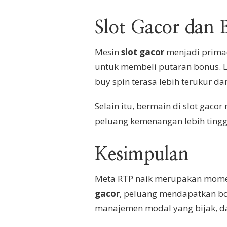
Slot Gacor dan 
Mesin
slot gacor
menjadi primad
untuk membeli putaran bonus. L
buy spin terasa lebih terukur 
Selain itu, bermain di slot ga
peluang kemenangan lebih tingg
Kesimpulan
Meta RTP naik merupakan moment
gacor
, peluang mendapatkan bon
manajemen modal yang bijak, 