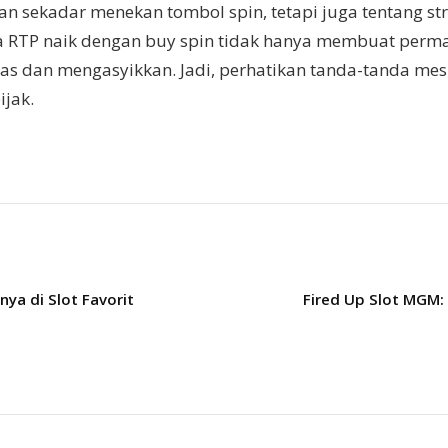
an sekadar menekan tombol spin, tetapi juga tentang str
P naik dengan buy spin tidak hanya membuat permain
s dan mengasyikkan. Jadi, perhatikan tanda-tanda mesin
ijak.
ya di Slot Favorit
Fired Up Slot MGM