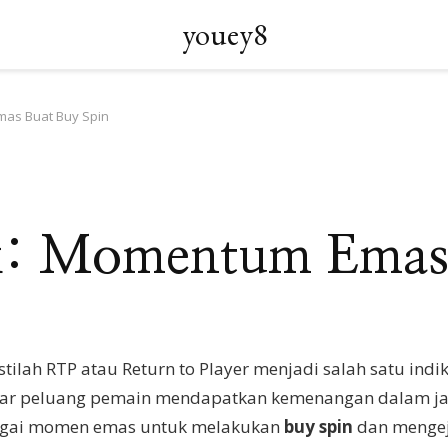
youey8
mas Buat Buy Spin
: Momentum Emas 
 istilah RTP atau Return to Player menjadi salah satu ind
esar peluang pemain mendapatkan kemenangan dalam ja
agai momen emas untuk melakukan
buy spin
dan mengej