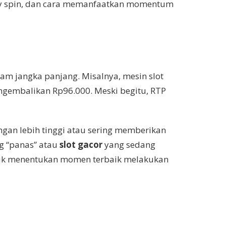
buy spin, dan cara memanfaatkan momentum
lam jangka panjang. Misalnya, mesin slot
ngembalikan Rp96.000. Meski begitu, RTP
an lebih tinggi atau sering memberikan
ng “panas” atau
slot gacor
yang sedang
tuk menentukan momen terbaik melakukan