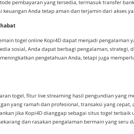
ode pembayaran yang tersedia, termasuk transfer bank, 
si keuangan Anda tetap aman dan terjamin dari akses ya
ahabat
main togel online Kopi4D dapat menjadi pengalaman 
media sosial, Anda dapat berbagi pengalaman, strategi,
a meningkatkan pengetahuan Anda, tetapi juga memper
an togel, fitur live streaming hasil pengundian yang 
an yang ramah dan profesional, transaksi yang cepat,
kan jika Kopi4D dianggap sebagai situs togel terbaik un
 sekarang dan rasakan pengalaman bermain yang seru 