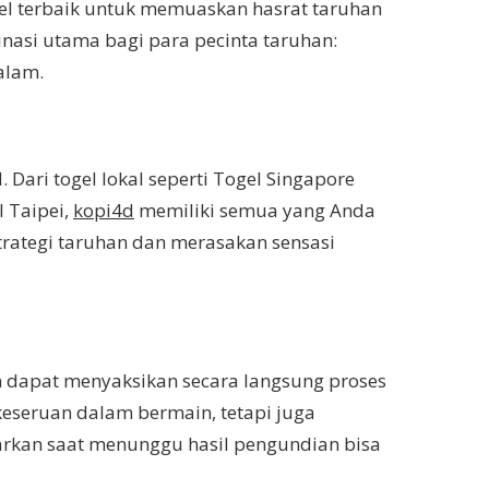
gel terbaik untuk memuaskan hasrat taruhan
inasi utama bagi para pecinta taruhan:
alam.
ari togel lokal seperti Togel Singapore
l Taipei,
kopi4d
memiliki semua yang Anda
rategi taruhan dan merasakan sensasi
in dapat menyaksikan secara langsung proses
keseruan dalam bermain, tetapi juga
arkan saat menunggu hasil pengundian bisa