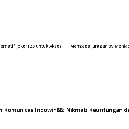
ternatif Joker123 untuk Akses
Mengapa Juragan 69 Menjad
 Komunitas Indowin88: Nikmati Keuntungan d