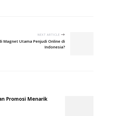
NEXT ARTICLE
i Magnet Utama Penjudi Online di
Indonesia?
an Promosi Menarik