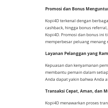
Promosi dan Bonus Mengunt
Kopi4D terkenal dengan berbaga
cashback, hingga bonus referra
Kopi4D. Promosi dan bonus ini 
memperbesar peluang menang 
Layanan Pelanggan yang Rama
Kepuasan dan kenyamanan pemain
membantu pemain dalam setiap m
Anda dapat yakin bahwa Anda ak
Transaksi Cepat, Aman, dan 
Kopi4D menawarkan proses trans