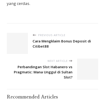
yang cerdas.
PREVIOUS ARTICLE
Cara Mengklaim Bonus Deposit di
Citibet88
NEXT ARTICLE
Perbandingan Slot Habanero vs
Pragmatic: Mana Unggul di Sultan
Slot?
Recommended Articles