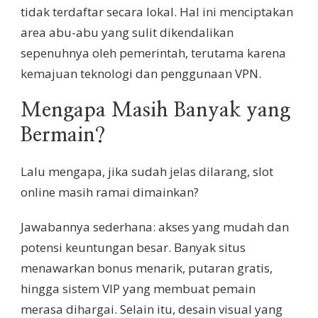
tidak terdaftar secara lokal. Hal ini menciptakan
area abu-abu yang sulit dikendalikan
sepenuhnya oleh pemerintah, terutama karena
kemajuan teknologi dan penggunaan VPN.
Mengapa Masih Banyak yang
Bermain?
Lalu mengapa, jika sudah jelas dilarang, slot
online masih ramai dimainkan?
Jawabannya sederhana: akses yang mudah dan
potensi keuntungan besar. Banyak situs
menawarkan bonus menarik, putaran gratis,
hingga sistem VIP yang membuat pemain
merasa dihargai. Selain itu, desain visual yang