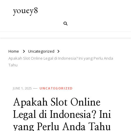
youey8
Home
Uncategorized
Apakah Slot Online Legal di Indonesia? Ini yang Perlu Anda
Tahu
JUNE 1, 2025
UNCATEGORIZED
Apakah Slot Online
Legal di Indonesia? Ini
yang Perlu Anda Tahu