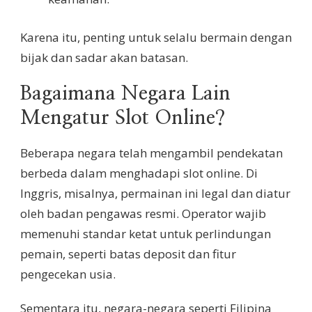
Karena itu, penting untuk selalu bermain dengan
bijak dan sadar akan batasan.
Bagaimana Negara Lain
Mengatur Slot Online?
Beberapa negara telah mengambil pendekatan
berbeda dalam menghadapi slot online. Di
Inggris, misalnya, permainan ini legal dan diatur
oleh badan pengawas resmi. Operator wajib
memenuhi standar ketat untuk perlindungan
pemain, seperti batas deposit dan fitur
pengecekan usia.
Sementara itu, negara-negara seperti Filipina