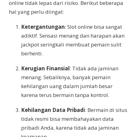
online tidak lepas dari risiko. Berikut beberapa
hal yang perlu diingat:
Ketergantungan
: Slot online bisa sangat
adiktif. Sensasi menang dan harapan akan
jackpot seringkali membuat pemain sulit
berhenti.
Kerugian Finansial
: Tidak ada jaminan
menang. Sebaliknya, banyak pemain
kehilangan uang dalam jumlah besar
karena terus bermain tanpa kontrol.
Kehilangan Data Pribadi
: Bermain di situs
tidak resmi bisa membahayakan data
pribadi Anda, karena tidak ada jaminan
keamanan.