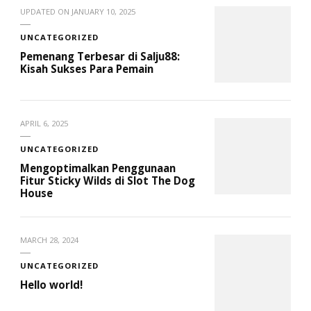
UPDATED ON
JANUARY 10, 2025
UNCATEGORIZED
Pemenang Terbesar di Salju88:
Kisah Sukses Para Pemain
APRIL 6, 2025
UNCATEGORIZED
Mengoptimalkan Penggunaan
Fitur Sticky Wilds di Slot The Dog
House​
MARCH 28, 2024
UNCATEGORIZED
Hello world!