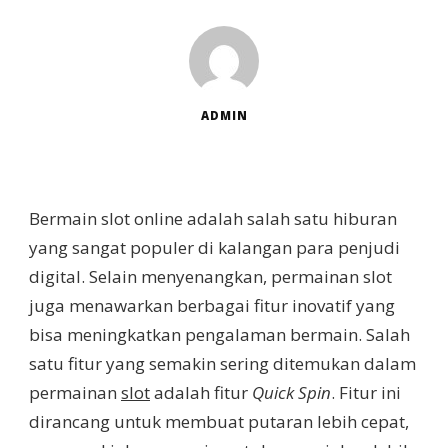
ADMIN
Bermain slot online adalah salah satu hiburan
yang sangat populer di kalangan para penjudi
digital. Selain menyenangkan, permainan slot
juga menawarkan berbagai fitur inovatif yang
bisa meningkatkan pengalaman bermain. Salah
satu fitur yang semakin sering ditemukan dalam
permainan
slot
adalah fitur
Quick Spin
. Fitur ini
dirancang untuk membuat putaran lebih cepat,