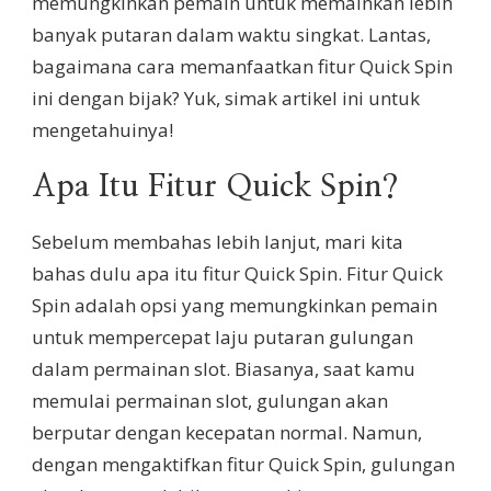
memungkinkan pemain untuk memainkan lebih
banyak putaran dalam waktu singkat. Lantas,
bagaimana cara memanfaatkan fitur Quick Spin
ini dengan bijak? Yuk, simak artikel ini untuk
mengetahuinya!
Apa Itu Fitur Quick Spin?
Sebelum membahas lebih lanjut, mari kita
bahas dulu apa itu fitur Quick Spin. Fitur Quick
Spin adalah opsi yang memungkinkan pemain
untuk mempercepat laju putaran gulungan
dalam permainan slot. Biasanya, saat kamu
memulai permainan slot, gulungan akan
berputar dengan kecepatan normal. Namun,
dengan mengaktifkan fitur Quick Spin, gulungan