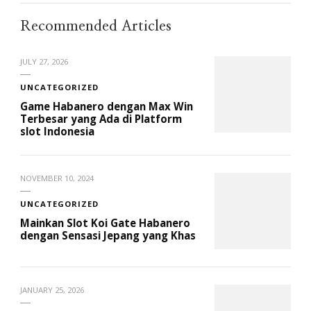
Recommended Articles
JULY 27, 2026
UNCATEGORIZED
Game Habanero dengan Max Win
Terbesar yang Ada di Platform
slot Indonesia
NOVEMBER 10, 2024
UNCATEGORIZED
Mainkan Slot Koi Gate Habanero
dengan Sensasi Jepang yang Khas
JANUARY 25, 2026