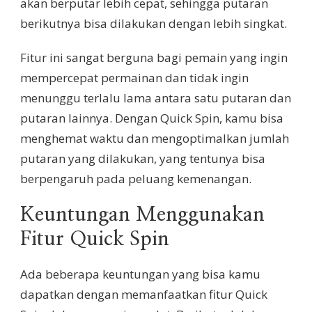
akan berputar lebih cepat, sehingga putaran
berikutnya bisa dilakukan dengan lebih singkat.
Fitur ini sangat berguna bagi pemain yang ingin
mempercepat permainan dan tidak ingin
menunggu terlalu lama antara satu putaran dan
putaran lainnya. Dengan Quick Spin, kamu bisa
menghemat waktu dan mengoptimalkan jumlah
putaran yang dilakukan, yang tentunya bisa
berpengaruh pada peluang kemenangan.
Keuntungan Menggunakan
Fitur Quick Spin
Ada beberapa keuntungan yang bisa kamu
dapatkan dengan memanfaatkan fitur Quick