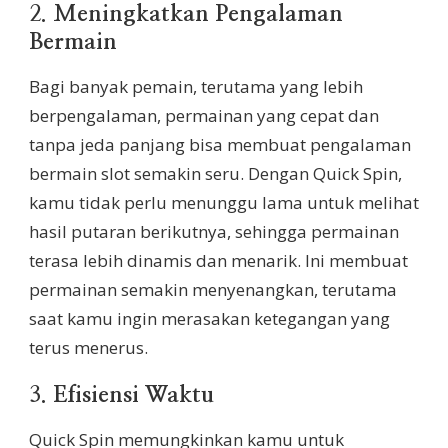
2.
Meningkatkan Pengalaman
Bermain
Bagi banyak pemain, terutama yang lebih
berpengalaman, permainan yang cepat dan
tanpa jeda panjang bisa membuat pengalaman
bermain slot semakin seru. Dengan Quick Spin,
kamu tidak perlu menunggu lama untuk melihat
hasil putaran berikutnya, sehingga permainan
terasa lebih dinamis dan menarik. Ini membuat
permainan semakin menyenangkan, terutama
saat kamu ingin merasakan ketegangan yang
terus menerus.
3.
Efisiensi Waktu
Quick Spin memungkinkan kamu untuk