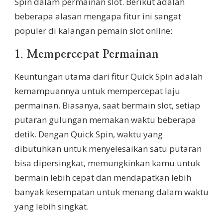
Spin dalam permainan slot. Berikut adalah
beberapa alasan mengapa fitur ini sangat
populer di kalangan pemain slot online:
1.
Mempercepat Permainan
Keuntungan utama dari fitur Quick Spin adalah
kemampuannya untuk mempercepat laju
permainan. Biasanya, saat bermain slot, setiap
putaran gulungan memakan waktu beberapa
detik. Dengan Quick Spin, waktu yang
dibutuhkan untuk menyelesaikan satu putaran
bisa dipersingkat, memungkinkan kamu untuk
bermain lebih cepat dan mendapatkan lebih
banyak kesempatan untuk menang dalam waktu
yang lebih singkat.