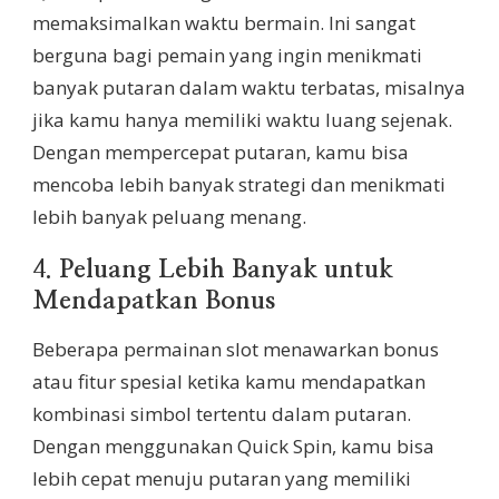
memaksimalkan waktu bermain. Ini sangat
berguna bagi pemain yang ingin menikmati
banyak putaran dalam waktu terbatas, misalnya
jika kamu hanya memiliki waktu luang sejenak.
Dengan mempercepat putaran, kamu bisa
mencoba lebih banyak strategi dan menikmati
lebih banyak peluang menang.
4.
Peluang Lebih Banyak untuk
Mendapatkan Bonus
Beberapa permainan slot menawarkan bonus
atau fitur spesial ketika kamu mendapatkan
kombinasi simbol tertentu dalam putaran.
Dengan menggunakan Quick Spin, kamu bisa
lebih cepat menuju putaran yang memiliki