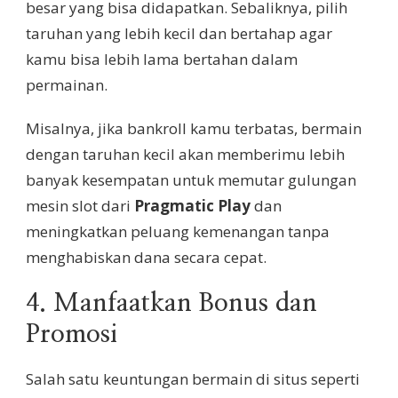
besar yang bisa didapatkan. Sebaliknya, pilih
taruhan yang lebih kecil dan bertahap agar
kamu bisa lebih lama bertahan dalam
permainan.
Misalnya, jika bankroll kamu terbatas, bermain
dengan taruhan kecil akan memberimu lebih
banyak kesempatan untuk memutar gulungan
mesin slot dari
Pragmatic Play
dan
meningkatkan peluang kemenangan tanpa
menghabiskan dana secara cepat.
4. Manfaatkan Bonus dan
Promosi
Salah satu keuntungan bermain di situs seperti