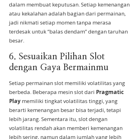
dalam membuat keputusan. Setiap kemenangan
atau kekalahan adalah bagian dari permainan,
jadi nikmati setiap momen tanpa merasa
terdesak untuk “balas dendam” dengan taruhan
besar.
6. Sesuaikan Pilihan Slot
dengan Gaya Bermainmu
Setiap permainan slot memiliki volatilitas yang
berbeda. Beberapa mesin slot dari
Pragmatic
Play
memiliki tingkat volatilitas tinggi, yang
berarti kemenangan besar bisa terjadi, tetapi
lebih jarang. Sementara itu, slot dengan
volatilitas rendah akan memberi kemenangan
lebih sering, namun dalam jumlah yang lebih