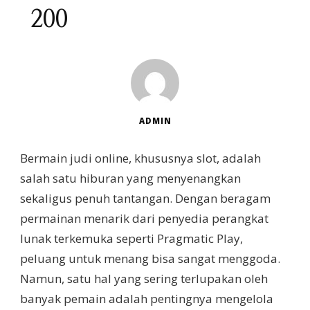
200
ADMIN
Bermain judi online, khususnya slot, adalah
salah satu hiburan yang menyenangkan
sekaligus penuh tantangan. Dengan beragam
permainan menarik dari penyedia perangkat
lunak terkemuka seperti Pragmatic Play,
peluang untuk menang bisa sangat menggoda.
Namun, satu hal yang sering terlupakan oleh
banyak pemain adalah pentingnya mengelola