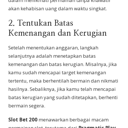
dalam menikmati permainan tanpa khawatir
akan kehabisan uang dalam waktu singkat.
2. Tentukan Batas
Kemenangan dan Kerugian
Setelah menentukan anggaran, langkah
selanjutnya adalah menetapkan batas
kemenangan dan batas kerugian. Misalnya, jika
kamu sudah mencapai target kemenangan
tertentu, maka berhentilah bermain dan nikmati
hasilnya. Sebaliknya, jika kamu telah mencapai
batas kerugian yang sudah ditetapkan, berhenti
bermain segera.
Slot Bet 200
menawarkan berbagai macam
permainan slot, terutama dari
Pragmatic Play
,