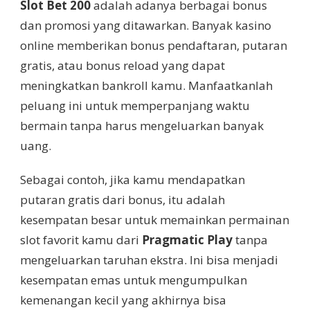
Slot Bet 200
adalah adanya berbagai bonus
dan promosi yang ditawarkan. Banyak kasino
online memberikan bonus pendaftaran, putaran
gratis, atau bonus reload yang dapat
meningkatkan bankroll kamu. Manfaatkanlah
peluang ini untuk memperpanjang waktu
bermain tanpa harus mengeluarkan banyak
uang.
Sebagai contoh, jika kamu mendapatkan
putaran gratis dari bonus, itu adalah
kesempatan besar untuk memainkan permainan
slot favorit kamu dari
Pragmatic Play
tanpa
mengeluarkan taruhan ekstra. Ini bisa menjadi
kesempatan emas untuk mengumpulkan
kemenangan kecil yang akhirnya bisa