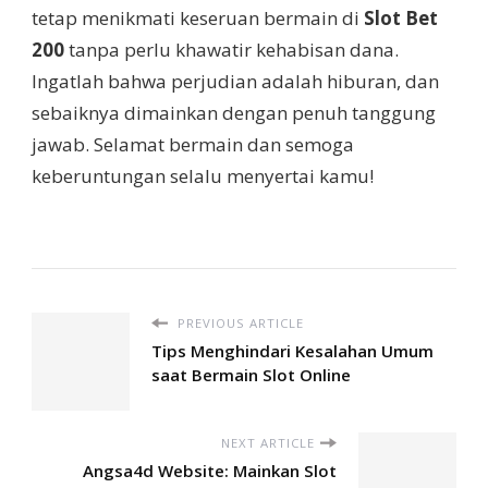
tetap menikmati keseruan bermain di
Slot Bet
200
tanpa perlu khawatir kehabisan dana.
Ingatlah bahwa perjudian adalah hiburan, dan
sebaiknya dimainkan dengan penuh tanggung
jawab. Selamat bermain dan semoga
keberuntungan selalu menyertai kamu!
PREVIOUS ARTICLE
Tips Menghindari Kesalahan Umum
saat Bermain Slot Online
NEXT ARTICLE
Angsa4d Website: Mainkan Slot