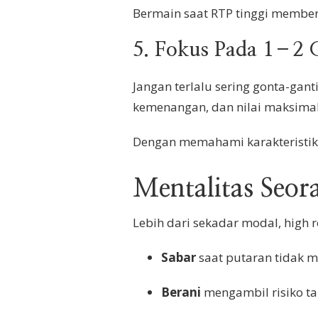
Bermain saat RTP tinggi member
5. Fokus Pada 1–2 
Jangan terlalu sering gonta-gan
kemenangan, dan nilai maksima
Dengan memahami karakteristik 
Mentalitas Seor
Lebih dari sekadar modal, high r
Sabar
saat putaran tidak 
Berani
mengambil risiko tap