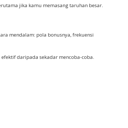
terutama jika kamu memasang taruhan besar.
ecara mendalam: pola bonusnya, frekuensi
 efektif daripada sekadar mencoba-coba.