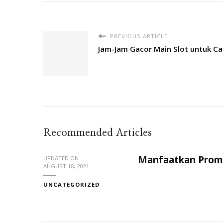
PREVIOUS ARTICLE
Jam-Jam Gacor Main Slot untuk Ca
Recommended Articles
Manfaatkan Promo
UPDATED ON
AUGUST 18, 2024
UNCATEGORIZED