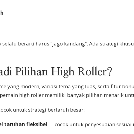
ah
k selalu berarti harus “jago kandang”. Ada strategi khu
adi Pilihan High Roller?
e yang modern, variasi tema yang luas, serta fitur bon
emain high roller memiliki banyak pilihan menarik unt
ocok untuk strategi bertaruh besar:
 taruhan fleksibel
— cocok untuk penyesuaian sesuai 