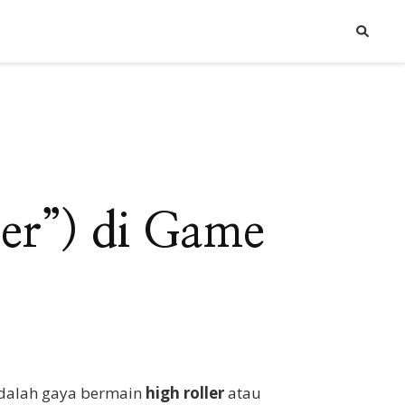
ler”) di Game
 adalah gaya bermain
high roller
atau