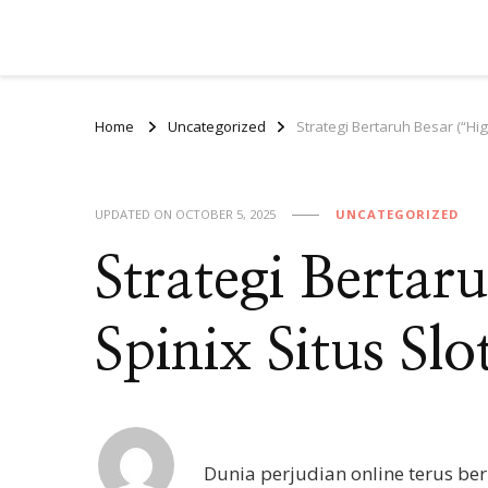
Home
Uncategorized
Strategi Bertaruh Besar (“Hig
UPDATED ON
OCTOBER 5, 2025
UNCATEGORIZED
Strategi Bertar
Spinix Situs Slo
Dunia perjudian online terus b