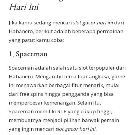
Hari Ini
Jika kamu sedang mencari
slot gacor hari ini
dari
Habanero, berikut adalah beberapa permainan
yang patut kamu coba:
1.
Spaceman
Spaceman adalah salah satu slot terpopuler dari
Habanero. Mengambil tema luar angkasa, game
ini menawarkan berbagai fitur menarik, mulai
dari free spins hingga pengganda yang bisa
memperbesar kemenangan. Selain itu,
Spaceman memiliki RTP yang cukup tinggi,
membuatnya menjadi pilihan banyak pemain
yang ingin mencari
slot gacor hari ini
.