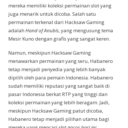
mereka memiliki koleksi permainan slot yang
juga menarik untuk dicoba. Salah satu
permainan terkenal dari Hacksaw Gaming
adalah
Hand of Anubis
, yang mengusung tema
Mesir Kuno dengan grafis yang sangat keren.
Namun, meskipun Hacksaw Gaming
menawarkan permainan yang seru, Habanero
tetap menjadi penyedia yang lebih banyak
dipilih oleh para pemain Indonesia. Habanero
sudah memiliki reputasi yang sangat baik di
pasar Indonesia berkat RTP yang tinggi dan
koleksi permainan yang lebih beragam. Jadi,
meskipun Hacksaw Gaming patut dicoba,
Habanero tetap menjadi pilihan utama bagi
mereka yang mencari
slot gacor hari ini
.