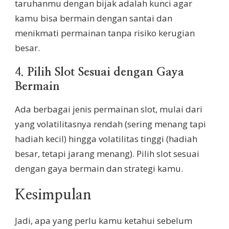
taruhanmu dengan bijak adalah kunci agar
kamu bisa bermain dengan santai dan
menikmati permainan tanpa risiko kerugian
besar.
4.
Pilih Slot Sesuai dengan Gaya
Bermain
Ada berbagai jenis permainan slot, mulai dari
yang volatilitasnya rendah (sering menang tapi
hadiah kecil) hingga volatilitas tinggi (hadiah
besar, tetapi jarang menang). Pilih slot sesuai
dengan gaya bermain dan strategi kamu.
Kesimpulan
Jadi, apa yang perlu kamu ketahui sebelum