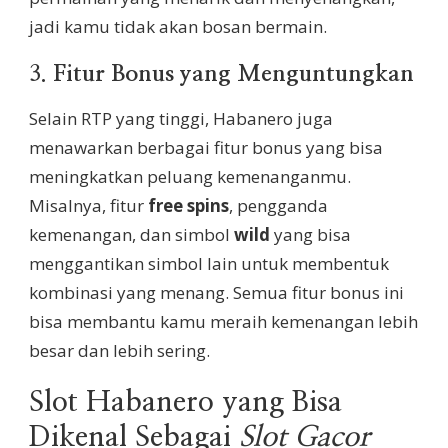
jadi kamu tidak akan bosan bermain.
3.
Fitur Bonus yang Menguntungkan
Selain RTP yang tinggi, Habanero juga
menawarkan berbagai fitur bonus yang bisa
meningkatkan peluang kemenanganmu.
Misalnya, fitur
free spins
, pengganda
kemenangan, dan simbol
wild
yang bisa
menggantikan simbol lain untuk membentuk
kombinasi yang menang. Semua fitur bonus ini
bisa membantu kamu meraih kemenangan lebih
besar dan lebih sering.
Slot Habanero yang Bisa
Dikenal Sebagai
Slot Gacor