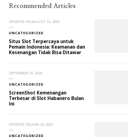
Recommended Articles
UPDATED ON
AUGUST 16, 2025
UNCATEGORIZED
Situs Slot Terpercaya untuk
Pemain Indonesia: Keamanan dan
Kesenangan Tidak Bisa Ditawar
SEPTEMBER 25, 2025
UNCATEGORIZED
ScreenShot Kemenangan
Terbesar di Slot Habanero Bulan
Ini
UPDATED ON
JUNE 23, 2025
UNCATEGORIZED