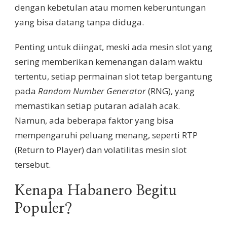
dengan kebetulan atau momen keberuntungan
yang bisa datang tanpa diduga.
Penting untuk diingat, meski ada mesin slot yang
sering memberikan kemenangan dalam waktu
tertentu, setiap permainan slot tetap bergantung
pada
Random Number Generator
(RNG), yang
memastikan setiap putaran adalah acak.
Namun, ada beberapa faktor yang bisa
mempengaruhi peluang menang, seperti RTP
(Return to Player) dan volatilitas mesin slot
tersebut.
Kenapa Habanero Begitu
Populer?