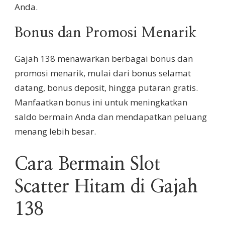
Anda.
Bonus dan Promosi Menarik
Gajah 138 menawarkan berbagai bonus dan
promosi menarik, mulai dari bonus selamat
datang, bonus deposit, hingga putaran gratis.
Manfaatkan bonus ini untuk meningkatkan
saldo bermain Anda dan mendapatkan peluang
menang lebih besar.
Cara Bermain Slot
Scatter Hitam di Gajah
138