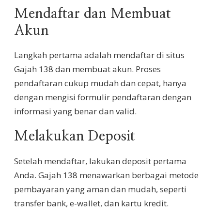
Mendaftar dan Membuat
Akun
Langkah pertama adalah mendaftar di situs
Gajah 138 dan membuat akun. Proses
pendaftaran cukup mudah dan cepat, hanya
dengan mengisi formulir pendaftaran dengan
informasi yang benar dan valid.
Melakukan Deposit
Setelah mendaftar, lakukan deposit pertama
Anda. Gajah 138 menawarkan berbagai metode
pembayaran yang aman dan mudah, seperti
transfer bank, e-wallet, dan kartu kredit.