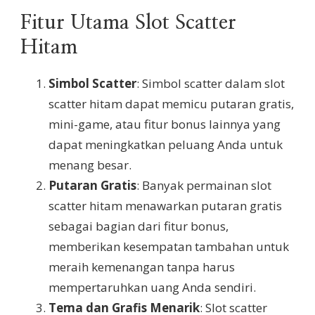
Fitur Utama Slot Scatter
Hitam
Simbol Scatter
: Simbol scatter dalam slot
scatter hitam dapat memicu putaran gratis,
mini-game, atau fitur bonus lainnya yang
dapat meningkatkan peluang Anda untuk
menang besar.
Putaran Gratis
: Banyak permainan slot
scatter hitam menawarkan putaran gratis
sebagai bagian dari fitur bonus,
memberikan kesempatan tambahan untuk
meraih kemenangan tanpa harus
mempertaruhkan uang Anda sendiri.
Tema dan Grafis Menarik
: Slot scatter