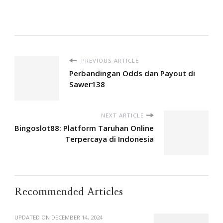
PREVIOUS ARTICLE
Perbandingan Odds dan Payout di
Sawer138
NEXT ARTICLE
Bingoslot88: Platform Taruhan Online
Terpercaya di Indonesia
Recommended Articles
UPDATED ON
DECEMBER 14, 2024