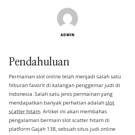
ADMIN
Pendahuluan
Permainan slot online telah menjadi salah satu
hiburan favorit di kalangan penggemar judi di
Indonesia. Salah satu jenis permainan yang
mendapatkan banyak perhatian adalah
slot
scatter hitam
. Artikel ini akan membahas
pengalaman bermain slot scatter hitam di
platform Gajah 138, sebuah situs judi online