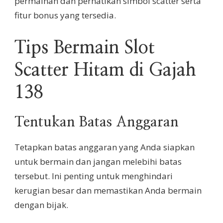
permainan dan perhatikan simbol scatter serta
fitur bonus yang tersedia.
Tips Bermain Slot
Scatter Hitam di Gajah
138
Tentukan Batas Anggaran
Tetapkan batas anggaran yang Anda siapkan
untuk bermain dan jangan melebihi batas
tersebut. Ini penting untuk menghindari
kerugian besar dan memastikan Anda bermain
dengan bijak.