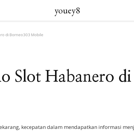
youey8
ero di Borneo303 Mobile
mo Slot Habanero d
 sekarang, kecepatan dalam mendapatkan informasi menj