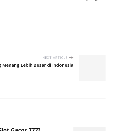
NEXT ARTICLE
g Menang Lebih Besar di Indonesia
lot Gacor 777?