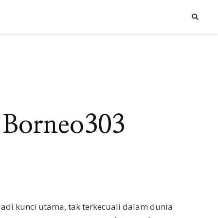
i Borneo303
adi kunci utama, tak terkecuali dalam dunia