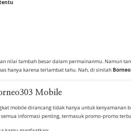
tentu
n nilai tambah besar dalam permainanmu. Namun tanpa
s hanya karena terlambat tahu. Nah, di sinilah
Borneo
 Borneo303 Mobile
gkat mobile dirancang tidak hanya untuk kenyamanan 
 semua informasi penting, termasuk promo-promo terba
bisa kamu manfaatkan: