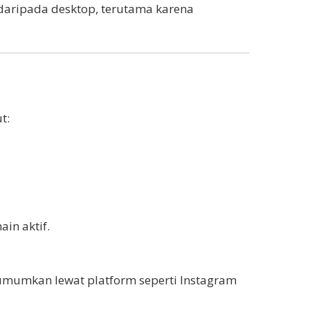
aripada desktop, terutama karena
t:
in aktif.
iumumkan lewat platform seperti Instagram