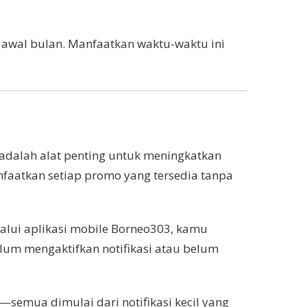
u awal bulan. Manfaatkan waktu-waktu ini
dalah alat penting untuk meningkatkan
faatkan setiap promo yang tersedia tanpa
lalui aplikasi mobile Borneo303, kamu
um mengaktifkan notifikasi atau belum
—semua dimulai dari notifikasi kecil yang