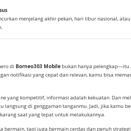
sus
curkan menjelang akhir pekan, hari libur nasional, ata
k.
nero di
Borneo303 Mobile
bukan hanya pelengkap—itu a
n notifikasi yang cepat dan relevan, kamu bisa meman
ne yang kompetitif, informasi adalah kekuatan. Dan me
 langsung di genggaman tanganmu. Jadi, jika kamu bel
ekarang saat yang tepat untuk melakukannya.
a bermain, tapi juga bermain cerdas dan penuh strategi