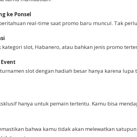
ng ke Ponsel
itahuan real-time saat promo baru muncul. Tak perlu l
si
uk kategori slot, Habanero, atau bahkan jenis promo tert
 Event
 turnamen slot dengan hadiah besar hanya karena lupa
ksklusif hanya untuk pemain tertentu. Kamu bisa menda
memastikan bahwa kamu tidak akan melewatkan satupun