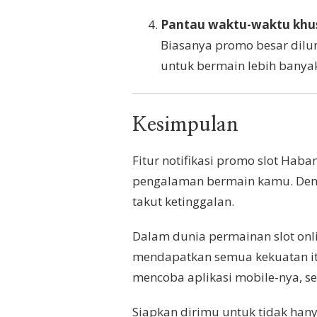
Pantau waktu-waktu khu
Biasanya promo besar dilun
untuk bermain lebih banya
Kesimpulan
Fitur notifikasi promo slot Haba
pengalaman bermain kamu. Denga
takut ketinggalan.
Dalam dunia permainan slot onli
mendapatkan semua kekuatan itu
mencoba aplikasi mobile-nya, s
Siapkan dirimu untuk tidak hany