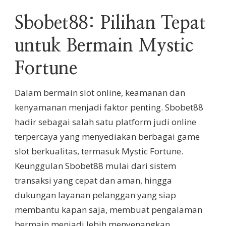
Sbobet88: Pilihan Tepat
untuk Bermain Mystic
Fortune
Dalam bermain slot online, keamanan dan
kenyamanan menjadi faktor penting. Sbobet88
hadir sebagai salah satu platform judi online
terpercaya yang menyediakan berbagai game
slot berkualitas, termasuk Mystic Fortune.
Keunggulan Sbobet88 mulai dari sistem
transaksi yang cepat dan aman, hingga
dukungan layanan pelanggan yang siap
membantu kapan saja, membuat pengalaman
bermain menjadi lebih menyenangkan.