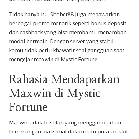
Tidak hanya itu, Sbobet88 juga menawarkan
berbagai promo menarik seperti bonus deposit
dan cashback yang bisa membantu menambah
modal bermain. Dengan server yang stabil,
kamu tidak perlu khawatir soal gangguan saat
mengejar maxwin di Mystic Fortune.
Rahasia Mendapatkan
Maxwin di Mystic
Fortune
Maxwin adalah istilah yang menggambarkan
kemenangan maksimal dalam satu putaran slot.