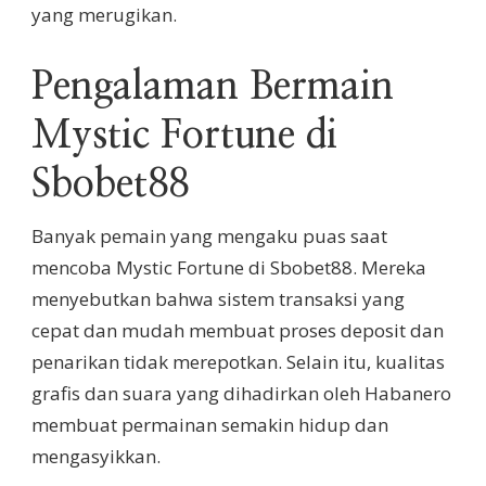
yang merugikan.
Pengalaman Bermain
Mystic Fortune di
Sbobet88
Banyak pemain yang mengaku puas saat
mencoba Mystic Fortune di Sbobet88. Mereka
menyebutkan bahwa sistem transaksi yang
cepat dan mudah membuat proses deposit dan
penarikan tidak merepotkan. Selain itu, kualitas
grafis dan suara yang dihadirkan oleh Habanero
membuat permainan semakin hidup dan
mengasyikkan.