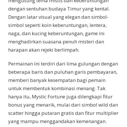
mengusung tema mistis dan keberuntungan
dengan sentuhan budaya Timur yang kental.
Dengan latar visual yang elegan dan simbol-
simbol seperti koin keberuntungan, lentera,
naga, dan kucing keberuntungan, game ini
menghadirkan suasana penuh misteri dan
harapan akan rejeki berlimpah.
Permainan ini terdiri dari lima gulungan dengan
beberapa baris dan puluhan garis pembayaran,
memberi banyak kesempatan bagi pemain
untuk membentuk kombinasi menang. Tak
hanya itu, Mystic Fortune juga dilengkapi fitur
bonus yang menarik, mulai dari simbol wild dan
scatter hingga putaran gratis dan fitur multiplier
yang mampu menggandakan kemenangan.