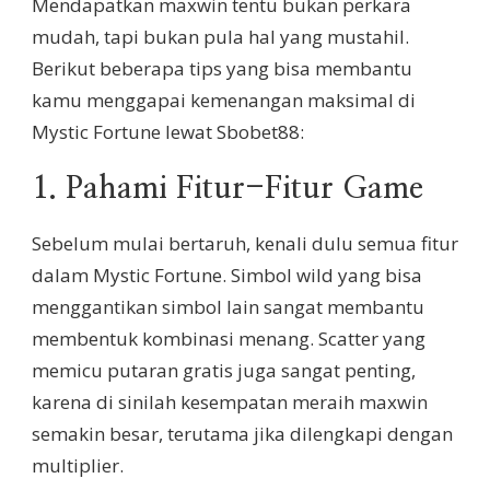
Mendapatkan maxwin tentu bukan perkara
mudah, tapi bukan pula hal yang mustahil.
Berikut beberapa tips yang bisa membantu
kamu menggapai kemenangan maksimal di
Mystic Fortune lewat Sbobet88:
1. Pahami Fitur-Fitur Game
Sebelum mulai bertaruh, kenali dulu semua fitur
dalam Mystic Fortune. Simbol wild yang bisa
menggantikan simbol lain sangat membantu
membentuk kombinasi menang. Scatter yang
memicu putaran gratis juga sangat penting,
karena di sinilah kesempatan meraih maxwin
semakin besar, terutama jika dilengkapi dengan
multiplier.