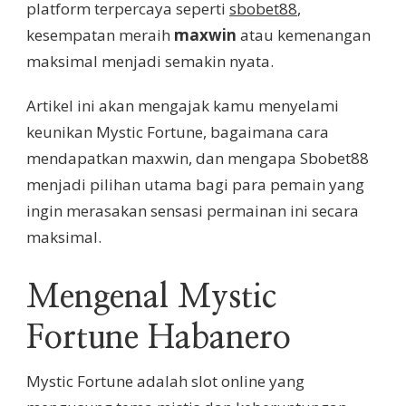
platform terpercaya seperti
sbobet88
,
kesempatan meraih
maxwin
atau kemenangan
maksimal menjadi semakin nyata.
Artikel ini akan mengajak kamu menyelami
keunikan Mystic Fortune, bagaimana cara
mendapatkan maxwin, dan mengapa Sbobet88
menjadi pilihan utama bagi para pemain yang
ingin merasakan sensasi permainan ini secara
maksimal.
Mengenal Mystic
Fortune Habanero
Mystic Fortune adalah slot online yang