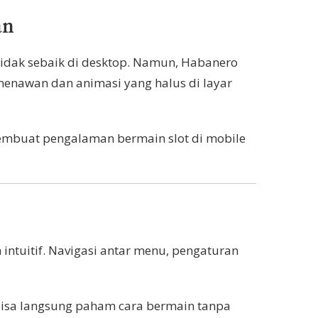
an
 tidak sebaik di desktop. Namun, Habanero
enawan dan animasi yang halus di layar
u membuat pengalaman bermain slot di mobile
intuitif. Navigasi antar menu, pengaturan
bisa langsung paham cara bermain tanpa