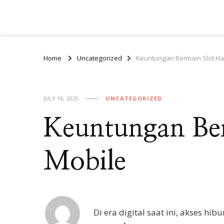
Home
Uncategorized
Keuntungan Bermain Slot Ha
JULY 16, 2025
UNCATEGORIZED
Keuntungan Ber
Mobile
Di era digital saat ini, akses h