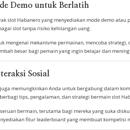
de Demo untuk Berlatih
yak slot Habanero yang menyediakan mode demo atau pe
bagai slot tanpa risiko kehilangan uang.
k mengenal mekanisme permainan, mencoba strategi, d
i tambah besar bagi pemain yang ingin belajar dan men
teraksi Sosial
e juga memungkinkan Anda untuk bergabung dalam komun
sa berbagi tips, pengalaman, dan strategi bermain slot Ha
eseruan bermain, terutama bagi mereka yang suka diskus
menyediakan fitur leaderboard yang membuat kompetisi m