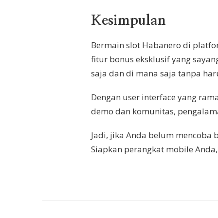
Kesimpulan
Bermain slot Habanero di platf
fitur bonus eksklusif yang say
saja dan di mana saja tanpa ha
Dengan user interface yang ram
demo dan komunitas, pengala
Jadi, jika Anda belum mencoba b
Siapkan perangkat mobile Anda, 