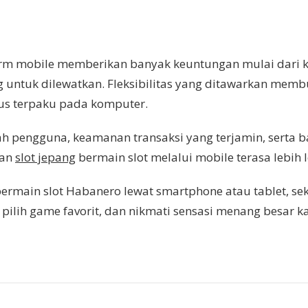
orm mobile memberikan banyak keuntungan mulai dari 
ang untuk dilewatkan. Fleksibilitas yang ditawarkan me
rus terpaku pada komputer.
ah pengguna, keamanan transaksi yang terjamin, serta 
man
slot jepang
bermain slot melalui mobile terasa lebi
ermain slot Habanero lewat smartphone atau tablet, se
pilih game favorit, dan nikmati sensasi menang besar 