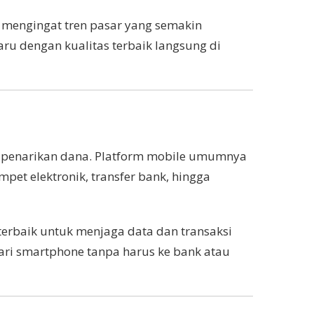
, mengingat tren pasar yang semakin
u dengan kualitas terbaik langsung di
an penarikan dana. Platform mobile umumnya
pet elektronik, transfer bank, hingga
rbaik untuk menjaga data dan transaksi
ari smartphone tanpa harus ke bank atau