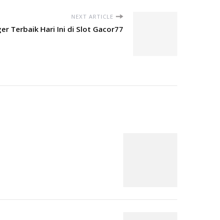
NEXT ARTICLE
er Terbaik Hari Ini di Slot Gacor77