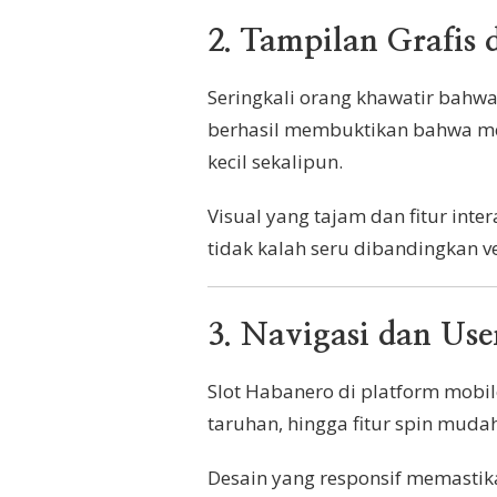
2. Tampilan Grafi
Seringkali orang khawatir bahwa
berhasil membuktikan bahwa me
kecil sekalipun.
Visual yang tajam dan fitur inte
tidak kalah seru dibandingkan v
3. Navigasi dan Us
Slot Habanero di platform mobil
taruhan, hingga fitur spin muda
Desain yang responsif memastik