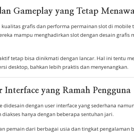
s dan Gameplay yang Tetap Menaw
 kualitas grafis dan performa permainan slot di mobile
reka mampu menghadirkan slot dengan desain grafis m
raktif tetap bisa dinikmati dengan lancar. Hal ini tent
ersi desktop, bahkan lebih praktis dan menyenangkan.
er Interface yang Ramah Pengguna
e didesain dengan user interface yang sederhana namun 
h diakses hanya dengan beberapa sentuhan jari.
an pemain dari berbagai usia dan tingkat pengalaman 