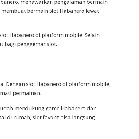
r, Habanero, menawarkan pengalaman bermain
ng membuat bermain slot Habanero lewat
lot Habanero di platform mobile. Selain
at bagi penggemar slot.
. Dengan slot Habanero di platform mobile,
kmati permainan.
ng sudah mendukung game Habanero dan
i di rumah, slot favorit bisa langsung