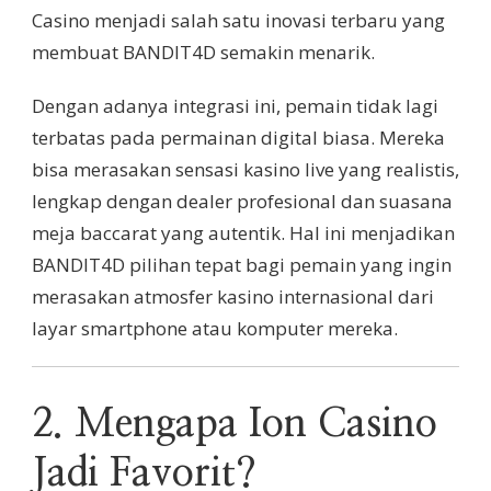
Casino menjadi salah satu inovasi terbaru yang
membuat BANDIT4D semakin menarik.
Dengan adanya integrasi ini, pemain tidak lagi
terbatas pada permainan digital biasa. Mereka
bisa merasakan sensasi kasino live yang realistis,
lengkap dengan dealer profesional dan suasana
meja baccarat yang autentik. Hal ini menjadikan
BANDIT4D pilihan tepat bagi pemain yang ingin
merasakan atmosfer kasino internasional dari
layar smartphone atau komputer mereka.
2. Mengapa Ion Casino
Jadi Favorit?