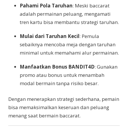
Pahami Pola Taruhan
: Meski baccarat
adalah permainan peluang, mengamati
tren kartu bisa membantu strategi taruhan.
Mulai dari Taruhan Kecil
: Pemula
sebaiknya mencoba meja dengan taruhan
minimal untuk memahami alur permainan.
Manfaatkan Bonus BANDIT4D
: Gunakan
promo atau bonus untuk menambah
modal bermain tanpa risiko besar.
Dengan menerapkan strategi sederhana, pemain
bisa memaksimalkan keseruan dan peluang
menang saat bermain baccarat.