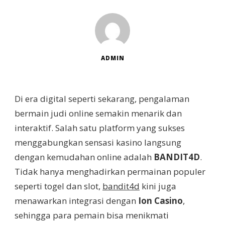
ADMIN
Di era digital seperti sekarang, pengalaman
bermain judi online semakin menarik dan
interaktif. Salah satu platform yang sukses
menggabungkan sensasi kasino langsung
dengan kemudahan online adalah
BANDIT4D
.
Tidak hanya menghadirkan permainan populer
seperti togel dan slot,
bandit4d
kini juga
menawarkan integrasi dengan
Ion Casino
,
sehingga para pemain bisa menikmati