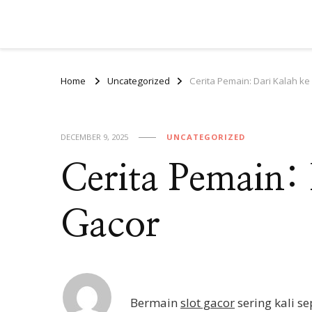
Home
Uncategorized
Cerita Pemain: Dari Kalah ke
DECEMBER 9, 2025
UNCATEGORIZED
Cerita Pemain:
Gacor
Bermain
slot gacor
sering kali s