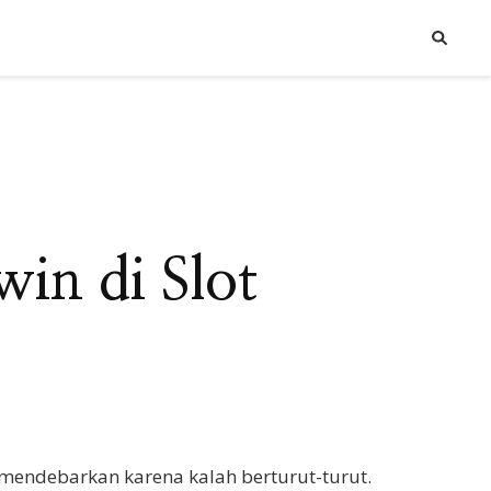
in di Slot
t mendebarkan karena kalah berturut-turut.