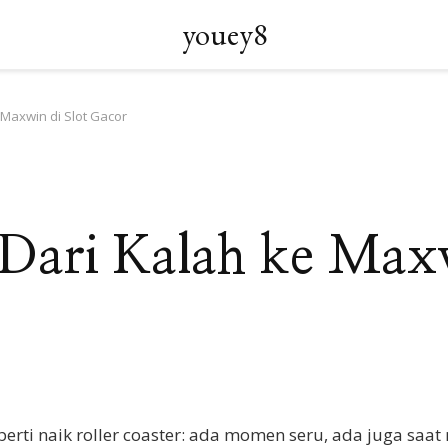
youey8
 Maxwin di Slot Gacor
 Dari Kalah ke Maxw
eperti naik roller coaster: ada momen seru, ada juga saa