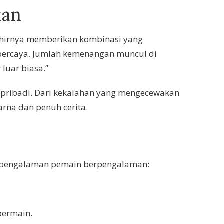
kan
hirnya memberikan kombinasi yang
k percaya. Jumlah kemenangan muncul di
luar biasa.”
 pribadi. Dari kekalahan yang mengecewakan
rna dan penuh cerita.
ri pengalaman pemain berpengalaman:
bermain.