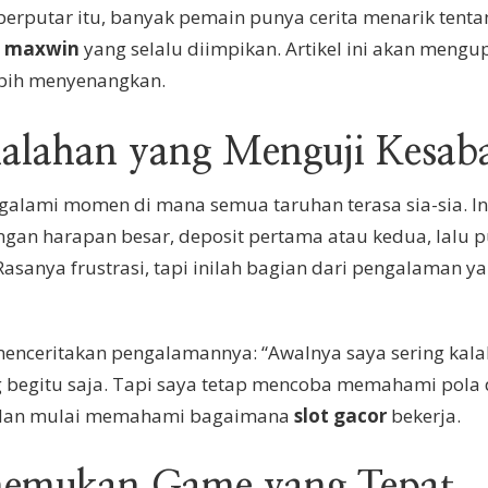
erputar itu, banyak pemain punya cerita menarik tenta
n
maxwin
yang selalu diimpikan. Artikel ini akan meng
ebih menyenangkan.
alahan yang Menguji Kesab
galami momen di mana semua taruhan terasa sia-sia. I
engan harapan besar, deposit pertama atau kedua, lalu
Rasanya frustrasi, tapi inilah bagian dari pengalaman
nceritakan pengalamannya: “Awalnya saya sering kalah.
g begitu saja. Tapi saya tetap mencoba memahami pola da
an dan mulai memahami bagaimana
slot gacor
bekerja.
enemukan Game yang Tepat