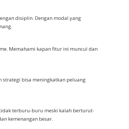
dengan disiplin. Dengan modal yang
nang.
 game. Memahami kapan fitur ini muncul dan
 strategi bisa meningkatkan peluang
idak terburu-buru meski kalah berturut-
 dan kemenangan besar.