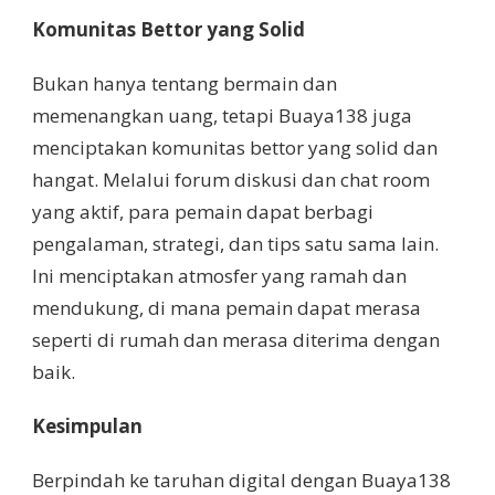
Komunitas Bettor yang Solid
Bukan hanya tentang bermain dan
memenangkan uang, tetapi Buaya138 juga
menciptakan komunitas bettor yang solid dan
hangat. Melalui forum diskusi dan chat room
yang aktif, para pemain dapat berbagi
pengalaman, strategi, dan tips satu sama lain.
Ini menciptakan atmosfer yang ramah dan
mendukung, di mana pemain dapat merasa
seperti di rumah dan merasa diterima dengan
baik.
Kesimpulan
Berpindah ke taruhan digital dengan Buaya138