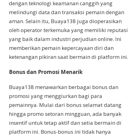
dengan teknologi keamanan canggih yang
melindungi data dan transaksi pemain dengan
aman. Selain itu, Buaya138 juga dioperasikan
oleh operator terkemuka yang memiliki reputasi
yang baik dalam industri perjudian online. Ini
memberikan pemain kepercayaan diri dan
ketenangan pikiran saat bermain di platform ini.
Bonus dan Promosi Menarik
Buaya138 menawarkan berbagai bonus dan
promosi yang menggiurkan bagi para
pemainnya. Mulai dari bonus selamat datang
hingga promo setoran mingguan, ada banyak
insentif untuk tetap aktif dan setia bermain di
platform ini. Bonus-bonus ini tidak hanya