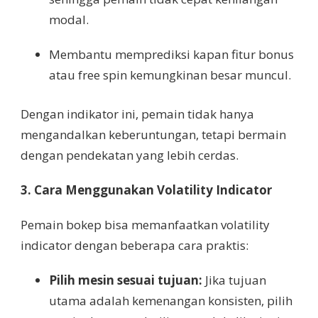
modal.
Membantu memprediksi kapan fitur bonus
atau free spin kemungkinan besar muncul.
Dengan indikator ini, pemain tidak hanya
mengandalkan keberuntungan, tetapi bermain
dengan pendekatan yang lebih cerdas.
3. Cara Menggunakan Volatility Indicator
Pemain bokep bisa memanfaatkan volatility
indicator dengan beberapa cara praktis:
Pilih mesin sesuai tujuan:
Jika tujuan
utama adalah kemenangan konsisten, pilih