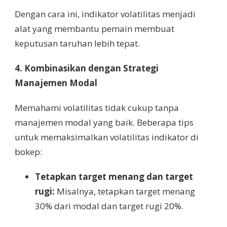
Dengan cara ini, indikator volatilitas menjadi
alat yang membantu pemain membuat
keputusan taruhan lebih tepat.
4. Kombinasikan dengan Strategi
Manajemen Modal
Memahami volatilitas tidak cukup tanpa
manajemen modal yang baik. Beberapa tips
untuk memaksimalkan volatilitas indikator di
bokep:
Tetapkan target menang dan target
rugi:
Misalnya, tetapkan target menang
30% dari modal dan target rugi 20%.