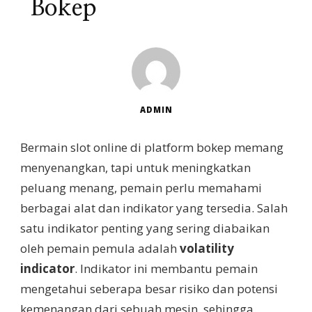
Bokep
ADMIN
Bermain slot online di platform bokep memang
menyenangkan, tapi untuk meningkatkan
peluang menang, pemain perlu memahami
berbagai alat dan indikator yang tersedia. Salah
satu indikator penting yang sering diabaikan
oleh pemain pemula adalah
volatility
indicator
. Indikator ini membantu pemain
mengetahui seberapa besar risiko dan potensi
kemenangan dari sebuah mesin, sehingga