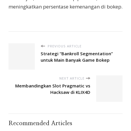
meningkatkan persentase kemenangan di bokep.
PREVIOUS ARTICLE
Strategi “Bankroll Segmentation”
untuk Main Banyak Game Bokep
NEXT ARTICLE
Membandingkan Slot Pragmatic vs
Hacksaw di KLIX4D
Recommended Articles