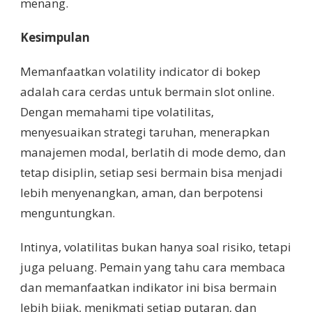
menang.
Kesimpulan
Memanfaatkan volatility indicator di bokep
adalah cara cerdas untuk bermain slot online.
Dengan memahami tipe volatilitas,
menyesuaikan strategi taruhan, menerapkan
manajemen modal, berlatih di mode demo, dan
tetap disiplin, setiap sesi bermain bisa menjadi
lebih menyenangkan, aman, dan berpotensi
menguntungkan.
Intinya, volatilitas bukan hanya soal risiko, tetapi
juga peluang. Pemain yang tahu cara membaca
dan memanfaatkan indikator ini bisa bermain
lebih bijak, menikmati setiap putaran, dan